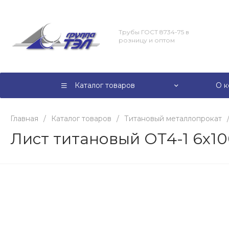
Трубы ГОСТ 8734-75 в
розницу и оптом
Каталог товаров
О к
Главная
/
Каталог товаров
/
Титановый металлопрокат
Лист титановый ОТ4-1 6x1